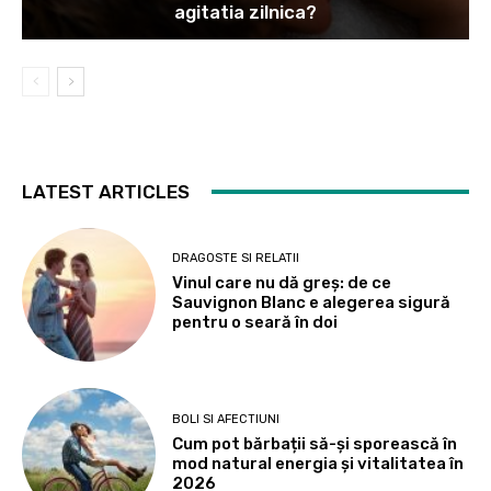
agitatia zilnica?
LATEST ARTICLES
DRAGOSTE SI RELATII
Vinul care nu dă greș: de ce
Sauvignon Blanc e alegerea sigură
pentru o seară în doi
BOLI SI AFECTIUNI
Cum pot bărbații să-și sporească în
mod natural energia și vitalitatea în
2026