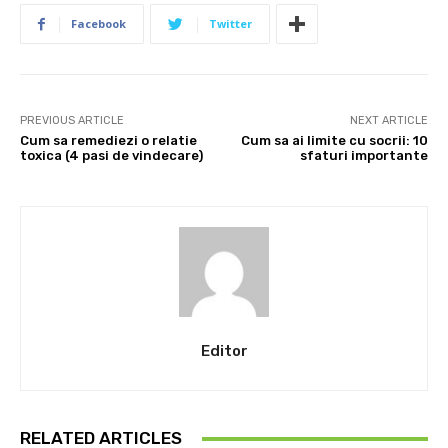
Facebook
Twitter
PREVIOUS ARTICLE
NEXT ARTICLE
Cum sa remediezi o relatie
Cum sa ai limite cu socrii: 10
toxica (4 pasi de vindecare)
sfaturi importante
Editor
RELATED ARTICLES