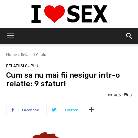
IloveSex
Home
Relatii si Cuplu
RELATII SI CUPLU
Cum sa nu mai fii nesigur intr-o
relatie: 9 sfaturi
406
0
Facebook
Twitter