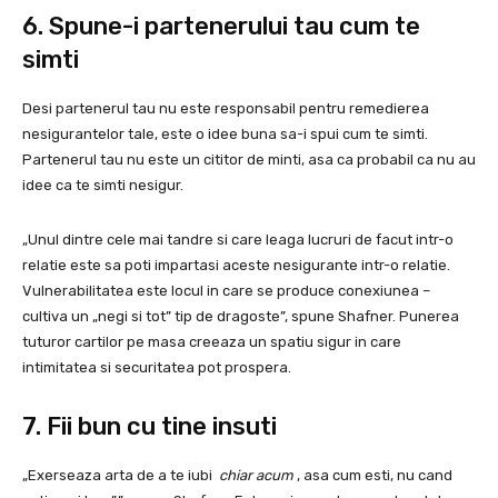
6. Spune-i partenerului tau cum te
simti
Desi partenerul tau nu este responsabil pentru remedierea
nesigurantelor tale, este o idee buna sa-i spui cum te simti.
Partenerul tau nu este un cititor de minti, asa ca probabil ca nu au
idee ca te simti nesigur.
„Unul dintre cele mai tandre si care leaga lucruri de facut intr-o
relatie este sa poti impartasi aceste nesigurante intr-o relatie.
Vulnerabilitatea este locul in care se produce conexiunea –
cultiva un „negi si tot” tip de dragoste”, spune Shafner. Punerea
tuturor cartilor pe masa creeaza un spatiu sigur in care
intimitatea si securitatea pot prospera.
7. Fii bun cu tine insuti
„Exerseaza arta de a te iubi
chiar acum
, asa cum esti, nu cand