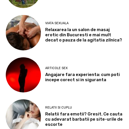
VIATA SEXUALA
Relaxarea la un salon de masaj
erotic din Bucuresti e mai mult
decat o pauza de la agitatia zilnica?
ARTICOLE SEX
Angajare fara experienta: cum poti
incepe corect si in siguranta
RELATII SI CUPLU
Relatii fara emotii? Gresit. Ce cauta
cu adevarat barbatii pe site-urile de
escorte