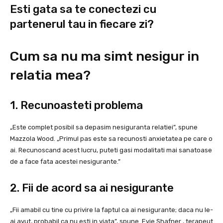
Esti gata sa te conectezi cu
partenerul tau in fiecare zi?
Cum sa nu ma simt nesigur in
relatia mea?
1. Recunoasteti problema
„Este complet posibil sa depasim nesiguranta relatiei”, spune
Mazzola Wood. „Primul pas este sa recunosti anxietatea pe care o
ai. Recunoscand acest lucru, puteti gasi modalitati mai sanatoase
de a face fata acestei nesigurante.”
2. Fii de acord sa ai nesigurante
„Fii amabil cu tine cu privire la faptul ca ai nesigurante; daca nu le-
ai avut, probabil ca nu esti in viata”, spune
Evie Shafner
, terapeut