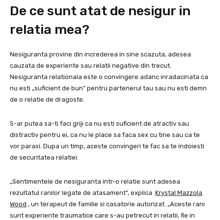
De ce sunt atat de nesigur in
relatia mea?
Nesiguranta provine din increderea in sine scazuta, adesea
cauzata de experiente sau relatii negative din trecut.
Nesiguranta relationala este o convingere adanc inradacinata ca
nu esti „suficient de bun” pentru partenerul tau sau nu esti demn
de o relatie de dragoste.
S-ar putea sa-ti faci griji ca nu esti suficient de atractiv sau
distractiv pentru ei, ca nu le place sa faca sex cu tine sau ca te
vor parasi. Dupa un timp, aceste convingeri te fac sa te indoiesti
de securitatea relatiei.
„Sentimentele de nesiguranta intr-o relatie sunt adesea
rezultatul ranilor legate de atasament”, explica
Krystal Mazzola
Wood
, un terapeut de familie si casatorie autorizat. „Aceste rani
sunt experiente traumatice care s-au petrecut in relatii, fie in