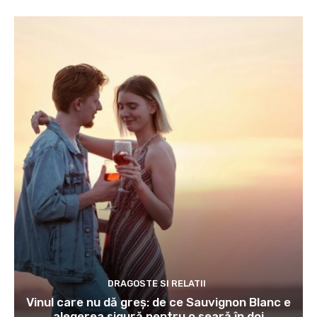
DRAGOSTE SI RELATII
Vinul care nu dă greș: de ce Sauvignon Blanc e
alegerea sigură pentru o seară în doi