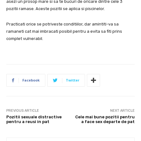
asezi un prosop mare si sa te bucuri de oricare dintre cele 3
pozitii ramase. Aceste pozitii se aplica si piscinelor.
Practicati orice se potriveste conditiilor, dar amintiti-va sa
ramaneti cat mai imbracati posibil pentru a evita sa fiti prins
complet vulnerabil.
Facebook
Twitter
PREVIOUS ARTICLE
NEXT ARTICLE
Pozitii sexuale distractive
Cele mai bune pozitii pentru
pentru a reusi in pat
a face sex departe de pat