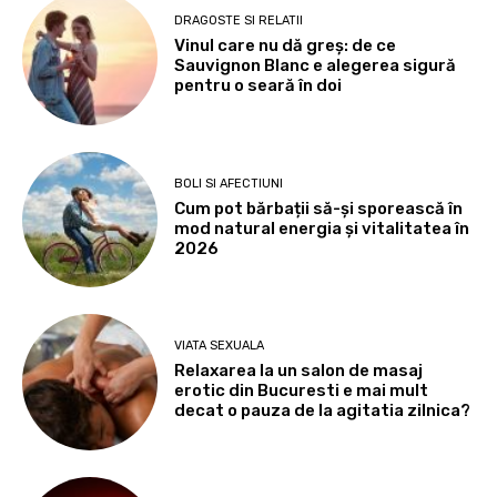
DRAGOSTE SI RELATII
Vinul care nu dă greș: de ce
Sauvignon Blanc e alegerea sigură
pentru o seară în doi
BOLI SI AFECTIUNI
Cum pot bărbații să-și sporească în
mod natural energia și vitalitatea în
2026
VIATA SEXUALA
Relaxarea la un salon de masaj
erotic din Bucuresti e mai mult
decat o pauza de la agitatia zilnica?