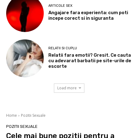
ARTICOLE SEX
Angajare fara experienta: cum poti
incepe corect si in siguranta
RELATII SI CUPLU
Relatii fara emotii? Gresit. Ce cauta
cu adevarat barbatii pe site-urile de
escorte
Load more