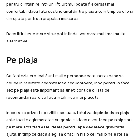
pentru o intalnire intr-un lift. Ultimul poate fi exersat mai
confortabil daca fata sustine unul dintre picioare, in timp ce el o ia
din spate pentru a propulsa miscarea.
Daca liftul este mare si se pot intinde, vor avea mult mai multe
alternative.
Pe plaja
Ce fantezie erotica! Sunt multe persoane care indraznesc sa
aduca in realitate aceasta idee seducatoare, insa pentru a face
sex pe plaja este important sa tineti cont de o lista de
recomandari care sa faca intalnirea mai placuta.
In ceea ce priveste pozitiile sexuale, totul va depinde daca plaja
este foarte aglomerata sau goala, si daca o vor face pe nisip sau
pe mare. Pozitia 1 este ideala pentru apa deoarece gravitatia
ajuta, in timp ce daca alegi sa o faci in nisip cel mai bine este sa