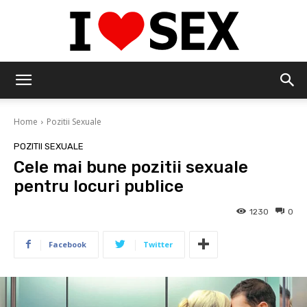
IloveSex
Home
Pozitii Sexuale
POZITII SEXUALE
Cele mai bune pozitii sexuale
pentru locuri publice
1230
0
Facebook
Twitter