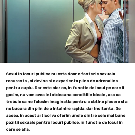
Sexul in locuri publice nu este doar o fantezie sexuala
recurenta , ci devine si o experienta plina de adrenalina
pentru cuplu. Dar este clar ca, in functie de locul pe care il
gasim, nu vom avea intotdeauna conditiile ideale , asa ca
trebuie sa ne folosim imaginatia pentru a obtine placere si a
ne bucura din plin de o intalnire rapida, dar incitanta. De
aceea, in acest articol va oferim unele dintre cele mai bune
pozitii sexuale pentru locuri publice, in functie de locul in
care se afla.