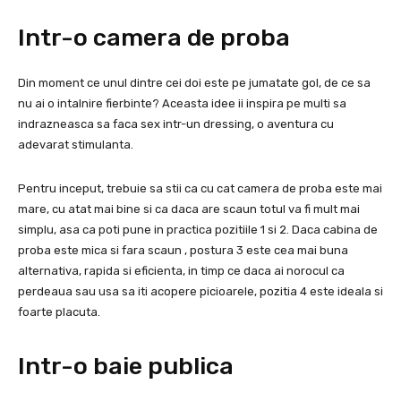
Intr-o camera de proba
Din moment ce unul dintre cei doi este pe jumatate gol, de ce sa
nu ai o intalnire fierbinte? Aceasta idee ii inspira pe multi sa
indrazneasca sa faca sex intr-un dressing, o aventura cu
adevarat stimulanta.
Pentru inceput, trebuie sa stii ca cu cat camera de proba este mai
mare, cu atat mai bine si ca daca are scaun totul va fi mult mai
simplu, asa ca poti pune in practica pozitiile 1 si 2. Daca cabina de
proba este mica si fara scaun , postura 3 este cea mai buna
alternativa, rapida si eficienta, in timp ce daca ai norocul ca
perdeaua sau usa sa iti acopere picioarele, pozitia 4 este ideala si
foarte placuta.
Intr-o baie publica