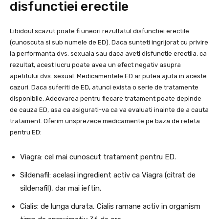
disfunctiei erectile
Libidoul scazut poate fi uneori rezultatul disfunctiei erectile
(cunoscuta si sub numele de ED). Daca sunteti ingrijorat cu privire
la performanta dvs. sexuala sau daca aveti disfunctie erectila, ca
rezultat, acest lucru poate avea un efect negativ asupra
apetitului dvs. sexual. Medicamentele ED ar putea ajuta in aceste
cazuri. Daca suferiti de ED, atunci exista o serie de tratamente
disponibile. Adecvarea pentru fiecare tratament poate depinde
de cauza ED, asa ca asigurati-va ca va evaluati inainte de a cauta
tratament. Oferim unsprezece medicamente pe baza de reteta
pentru ED:
Viagra: cel mai cunoscut tratament pentru ED.
Sildenafil: acelasi ingredient activ ca Viagra (citrat de
sildenafil), dar mai ieftin.
Cialis: de lunga durata, Cialis ramane activ in organism