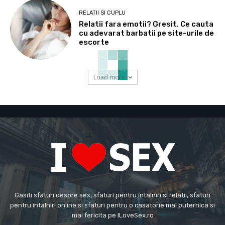
RELATII SI CUPLU
Relatii fara emotii? Gresit. Ce cauta
cu adevarat barbatii pe site-urile de
escorte
Load more
Gasiti sfaturi despre sex, sfaturi pentru intalniri si relatii, sfaturi
pentru intalniri online si sfaturi pentru o casatorie mai puternica si
mai fericita pe ILoveSex.ro