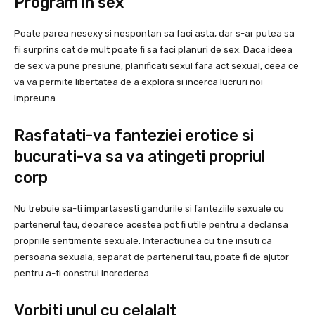
Program in sex
Poate parea nesexy si nespontan sa faci asta, dar s-ar putea sa
fii surprins cat de mult poate fi sa faci planuri de sex. Daca ideea
de sex va pune presiune, planificati sexul fara act sexual, ceea ce
va va permite libertatea de a explora si incerca lucruri noi
impreuna.
Rasfatati-va fanteziei erotice si
bucurati-va sa va atingeti propriul
corp
Nu trebuie sa-ti impartasesti gandurile si fanteziile sexuale cu
partenerul tau, deoarece acestea pot fi utile pentru a declansa
propriile sentimente sexuale. Interactiunea cu tine insuti ca
persoana sexuala, separat de partenerul tau, poate fi de ajutor
pentru a-ti construi increderea.
Vorbiti unul cu celalalt