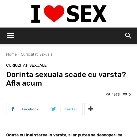
IloveSex
Home
Curiozitati Sexuale
CURIOZITATI SEXUALE
Dorinta sexuala scade cu varsta?
Afla acum
1675
0
Facebook
Twitter
Odata cu inaintarea in varsta, s-ar putea sa descoperi ca