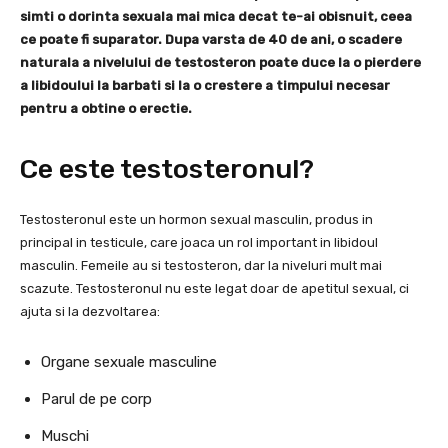
simti o dorinta sexuala mai mica decat te-ai obisnuit, ceea
ce poate fi suparator. Dupa varsta de 40 de ani, o scadere
naturala a nivelului de testosteron poate duce la o pierdere
a libidoului la barbati si la o crestere a timpului necesar
pentru a obtine o erectie.
Ce este testosteronul?
Testosteronul este un hormon sexual masculin, produs in
principal in testicule, care joaca un rol important in libidoul
masculin. Femeile au si testosteron, dar la niveluri mult mai
scazute. Testosteronul nu este legat doar de apetitul sexual, ci
ajuta si la dezvoltarea:
Organe sexuale masculine
Parul de pe corp
Muschi