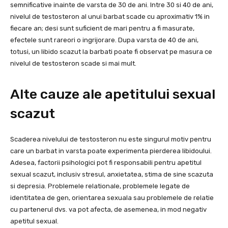
semnificative inainte de varsta de 30 de ani. Intre 30 si 40 de ani,
nivelul de testosteron al unui barbat scade cu aproximativ 1% in
fiecare an; desi sunt suficient de mari pentru a fi masurate,
efectele sunt rareori o ingrijorare. Dupa varsta de 40 de ani,
totusi, un libido scazut la barbati poate fi observat pe masura ce
nivelul de testosteron scade si mai mult.
Alte cauze ale apetitului sexual
scazut
Scaderea nivelului de testosteron nu este singurul motiv pentru
care un barbat in varsta poate experimenta pierderea libidoului.
Adesea, factorii psihologici pot fi responsabili pentru apetitul
sexual scazut, inclusiv stresul, anxietatea, stima de sine scazuta
si depresia. Problemele relationale, problemele legate de
identitatea de gen, orientarea sexuala sau problemele de relatie
cu partenerul dvs. va pot afecta, de asemenea, in mod negativ
apetitul sexual.