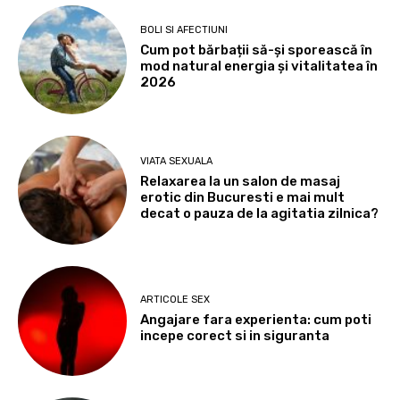
BOLI SI AFECTIUNI
Cum pot bărbații să-și sporească în
mod natural energia și vitalitatea în
2026
VIATA SEXUALA
Relaxarea la un salon de masaj
erotic din Bucuresti e mai mult
decat o pauza de la agitatia zilnica?
ARTICOLE SEX
Angajare fara experienta: cum poti
incepe corect si in siguranta