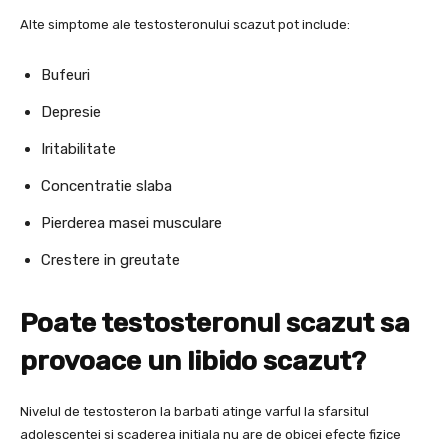
Alte simptome ale testosteronului scazut pot include:
Bufeuri
Depresie
Iritabilitate
Concentratie slaba
Pierderea masei musculare
Crestere in greutate
Poate testosteronul scazut sa
provoace un libido scazut?
Nivelul de testosteron la barbati atinge varful la sfarsitul
adolescentei si scaderea initiala nu are de obicei efecte fizice