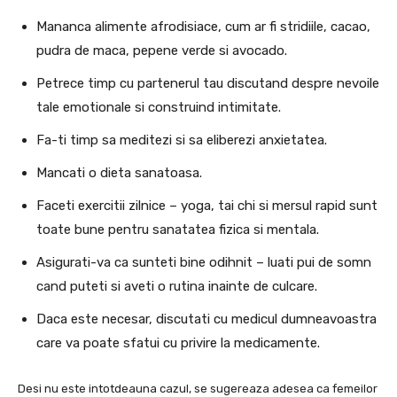
Mananca alimente afrodisiace, cum ar fi stridiile, cacao,
pudra de maca, pepene verde si avocado.
Petrece timp cu partenerul tau discutand despre nevoile
tale emotionale si construind intimitate.
Fa-ti timp sa meditezi si sa eliberezi anxietatea.
Mancati o dieta sanatoasa.
Faceti exercitii zilnice – yoga, tai chi si mersul rapid sunt
toate bune pentru sanatatea fizica si mentala.
Asigurati-va ca sunteti bine odihnit – luati pui de somn
cand puteti si aveti o rutina inainte de culcare.
Daca este necesar, discutati cu medicul dumneavoastra
care va poate sfatui cu privire la medicamente.
Desi nu este intotdeauna cazul, se sugereaza adesea ca femeilor