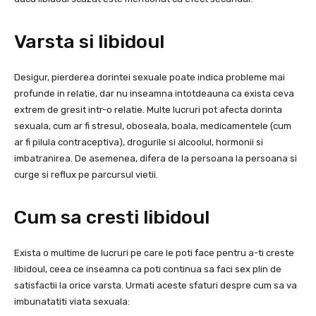
Varsta si libidoul
Desigur, pierderea dorintei sexuale poate indica probleme mai
profunde in relatie, dar nu inseamna intotdeauna ca exista ceva
extrem de gresit intr-o relatie. Multe lucruri pot afecta dorinta
sexuala, cum ar fi stresul, oboseala, boala, medicamentele (cum
ar fi pilula contraceptiva), drogurile si alcoolul, hormonii si
imbatranirea. De asemenea, difera de la persoana la persoana si
curge si reflux pe parcursul vietii.
Cum sa cresti libidoul
Exista o multime de lucruri pe care le poti face pentru a-ti creste
libidoul, ceea ce inseamna ca poti continua sa faci sex plin de
satisfactii la orice varsta. Urmati aceste sfaturi despre cum sa va
imbunatatiti viata sexuala: