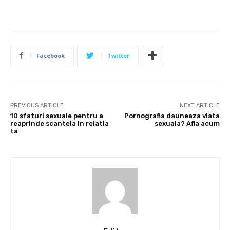
Facebook
Twitter
PREVIOUS ARTICLE
NEXT ARTICLE
10 sfaturi sexuale pentru a
Pornografia dauneaza viata
reaprinde scanteia in relatia
sexuala? Afla acum
ta