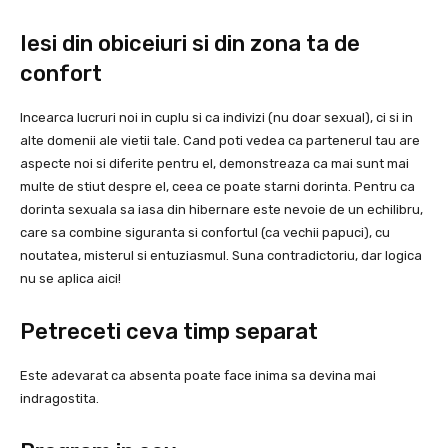
Iesi din obiceiuri si din zona ta de
confort
Incearca lucruri noi in cuplu si ca indivizi (nu doar sexual), ci si in
alte domenii ale vietii tale. Cand poti vedea ca partenerul tau are
aspecte noi si diferite pentru el, demonstreaza ca mai sunt mai
multe de stiut despre el, ceea ce poate starni dorinta. Pentru ca
dorinta sexuala sa iasa din hibernare este nevoie de un echilibru,
care sa combine siguranta si confortul (ca vechii papuci), cu
noutatea, misterul si entuziasmul. Suna contradictoriu, dar logica
nu se aplica aici!
Petreceti ceva timp separat
Este adevarat ca absenta poate face inima sa devina mai
indragostita.