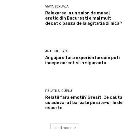
VIATA SEXUALA
Relaxarea la un salon de masaj
erotic din Bucuresti e mai mult
decat o pauza de la agitatia zilnica?
ARTICOLE SEX
Angajare fara experienta: cum poti
incepe corect si in siguranta
RELATII SI CUPLU
Relatii fara emotii? Gresit. Ce cauta
cu adevarat barbatii pe site-urile de
escorte
Load more