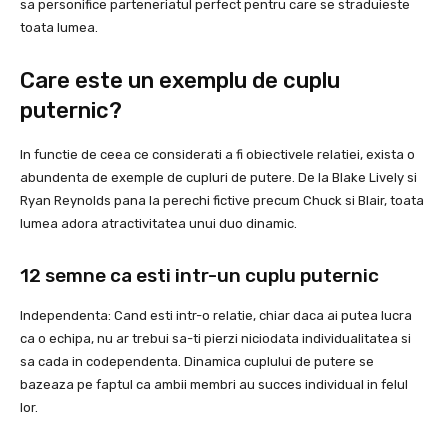
sa personifice parteneriatul perfect pentru care se straduieste
toata lumea.
Care este un exemplu de cuplu
puternic?
In functie de ceea ce considerati a fi obiectivele relatiei, exista o
abundenta de exemple de cupluri de putere. De la Blake Lively si
Ryan Reynolds pana la perechi fictive precum Chuck si Blair, toata
lumea adora atractivitatea unui duo dinamic.
12 semne ca esti intr-un cuplu puternic
Independenta: Cand esti intr-o relatie, chiar daca ai putea lucra
ca o echipa, nu ar trebui sa-ti pierzi niciodata individualitatea si
sa cada in codependenta. Dinamica cuplului de putere se
bazeaza pe faptul ca ambii membri au succes individual in felul
lor.