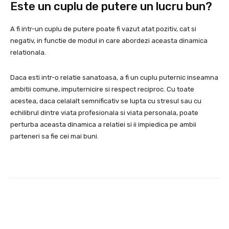
Este un cuplu de putere un lucru bun?
A fi intr-un cuplu de putere poate fi vazut atat pozitiv, cat si
negativ, in functie de modul in care abordezi aceasta dinamica
relationala.
Daca esti intr-o relatie sanatoasa, a fi un cuplu puternic inseamna
ambitii comune, imputernicire si respect reciproc. Cu toate
acestea, daca celalalt semnificativ se lupta cu stresul sau cu
echilibrul dintre viata profesionala si viata personala, poate
perturba aceasta dinamica a relatiei si ii impiedica pe ambii
parteneri sa fie cei mai buni.
Facebook
Twitter
Pinterest