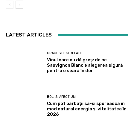
LATEST ARTICLES
DRAGOSTE SI RELATII
Vinul care nu dă greș: de ce
Sauvignon Blanc e alegerea sigură
pentru o seară în doi
BOLI SI AFECTIUNI
Cum pot bărbații să-și sporească în
mod natural energia și vitalitatea în
2026