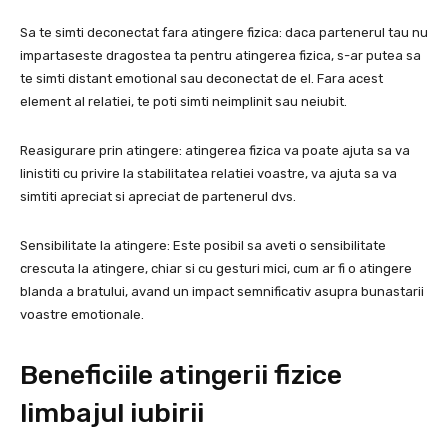
Sa te simti deconectat fara atingere fizica: daca partenerul tau nu
impartaseste dragostea ta pentru atingerea fizica, s-ar putea sa
te simti distant emotional sau deconectat de el. Fara acest
element al relatiei, te poti simti neimplinit sau neiubit.
Reasigurare prin atingere: atingerea fizica va poate ajuta sa va
linistiti cu privire la stabilitatea relatiei voastre, va ajuta sa va
simtiti apreciat si apreciat de partenerul dvs.
Sensibilitate la atingere: Este posibil sa aveti o sensibilitate
crescuta la atingere, chiar si cu gesturi mici, cum ar fi o atingere
blanda a bratului, avand un impact semnificativ asupra bunastarii
voastre emotionale.
Beneficiile atingerii fizice
limbajul iubirii