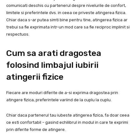
comunicati deschis cu partenerul despre nivelurile de confort,
limitele si preferintele dvs. in ceea ce priveste atingerea fizica.
Chiar daca s-ar putea simti bine pentru tine, atingerea fizica ar
trebui sa fie exprimata intr-un mod care sa fie reciproc implinit si
respectuos.
Cum sa arati dragostea
folosind limbajul iubirii
atingerii fizice
Fiecare are moduri diferite de a-si exprima dragostea prin
atingere fizica, preferintele variind de la cuplu la cuplu.
Chiar daca partenerul tau iubeste atingerea fizica, fa doar ceea
ce esti confortabil – gasind echilibrul in modul in care te exprimi
prin diferite forme de atingere.