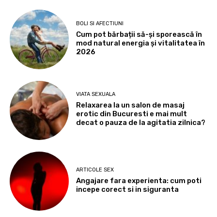
BOLI SI AFECTIUNI
Cum pot bărbații să-și sporească în
mod natural energia și vitalitatea în
2026
VIATA SEXUALA
Relaxarea la un salon de masaj
erotic din Bucuresti e mai mult
decat o pauza de la agitatia zilnica?
ARTICOLE SEX
Angajare fara experienta: cum poti
incepe corect si in siguranta