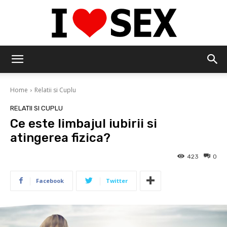
IloveSex
Home
Relatii si Cuplu
RELATII SI CUPLU
Ce este limbajul iubirii si
atingerea fizica?
423
0
Facebook
Twitter