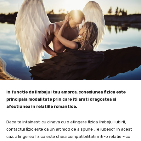
In functie de limbajul tau amoros, conexiunea fizica este
principala modalitate prin care iti arati dragostea si
afectiunea in relatiile romantice.
Daca te intalnesti cu cineva cu o atingere fizica limbajul iubirii,
contactul fizic este ca un alt mod de a spune „Te iubesc”. In acest
caz, atingerea fizica este cheia compatibilitatii intr-o relatie – cu