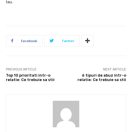
tau.
Facebook
Twitter
PREVIOUS ARTICLE
NEXT ARTICLE
Top 10 prioritati intr-o
6 tipuri de abuz intr-o
relatie: Ce trebuie sa stii
relatie: Ce trebuie sa stii