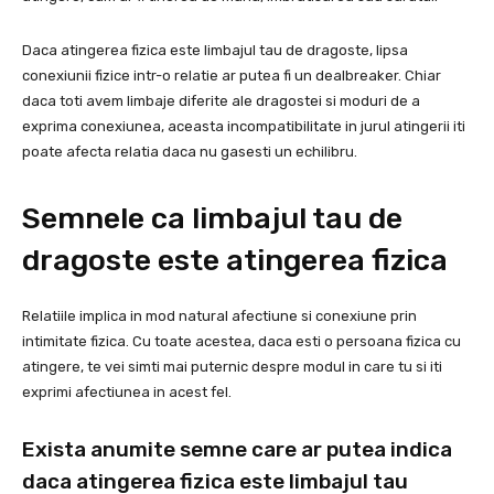
Daca atingerea fizica este limbajul tau de dragoste, lipsa
conexiunii fizice intr-o relatie ar putea fi un dealbreaker. Chiar
daca toti avem limbaje diferite ale dragostei si moduri de a
exprima conexiunea, aceasta incompatibilitate in jurul atingerii iti
poate afecta relatia daca nu gasesti un echilibru.
Semnele ca limbajul tau de
dragoste este atingerea fizica
Relatiile implica in mod natural afectiune si conexiune prin
intimitate fizica. Cu toate acestea, daca esti o persoana fizica cu
atingere, te vei simti mai puternic despre modul in care tu si iti
exprimi afectiunea in acest fel.
Exista anumite semne care ar putea indica
daca atingerea fizica este limbajul tau