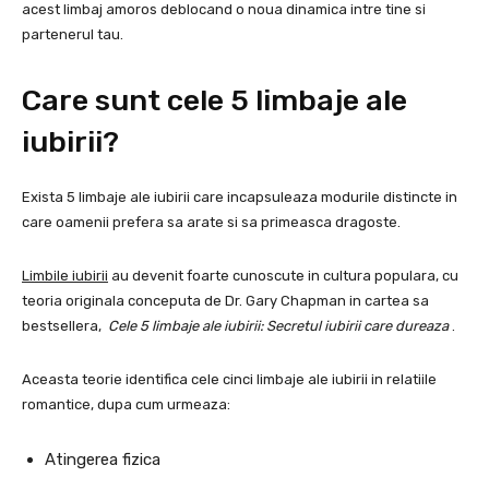
acest limbaj amoros deblocand o noua dinamica intre tine si
partenerul tau.
Care sunt cele 5 limbaje ale
iubirii?
Exista 5 limbaje ale iubirii care incapsuleaza modurile distincte in
care oamenii prefera sa arate si sa primeasca dragoste.
Limbile iubirii
au devenit foarte cunoscute in cultura populara, cu
teoria originala conceputa de Dr. Gary Chapman in cartea sa
bestsellera,
Cele 5 limbaje ale iubirii: Secretul iubirii care dureaza
.
Aceasta teorie identifica cele cinci limbaje ale iubirii in relatiile
romantice, dupa cum urmeaza:
Atingerea fizica