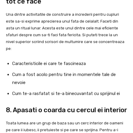
tot ce face
Una dintre activitatile de construire a increderii pentru cupluri
este sa-si exprime aprecierea unul fata de celalalt. Faceti din
asta un ritual lunar. Acesta este unul dintre cele mai eficiente
sfaturi despre cum sa-ti faci fata fericita. Si puteti trece la un
nivel superior scriind scrisori de multumire care se concentreaza
pe:
Caracteristicile ei care te fascineaza
Cum a fost acolo pentru tine in momentele tale de
nevoie
Cum te-a rasfatat si te-a binecuvantat cu sprijinul ei
8. Apasati o coarda cu cercul ei interior
Toata lumea are un grup de baza sau un cerc interior de oameni
pe care ii iubesc, ii pretuieste si pe care se sprijina. Pentru a-i