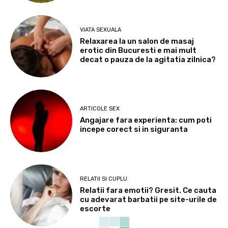
VIATA SEXUALA
Relaxarea la un salon de masaj
erotic din Bucuresti e mai mult
decat o pauza de la agitatia zilnica?
ARTICOLE SEX
Angajare fara experienta: cum poti
incepe corect si in siguranta
RELATII SI CUPLU
Relatii fara emotii? Gresit. Ce cauta
cu adevarat barbatii pe site-urile de
escorte