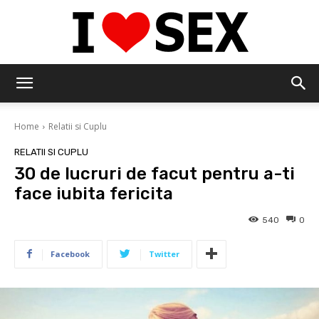
IloveSex
Home
Relatii si Cuplu
RELATII SI CUPLU
30 de lucruri de facut pentru a-ti
face iubita fericita
540
0
Facebook
Twitter