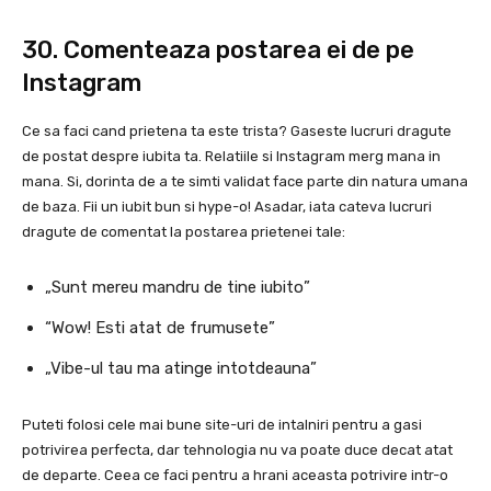
30. Comenteaza postarea ei de pe
Instagram
Ce sa faci cand prietena ta este trista? Gaseste lucruri dragute
de postat despre iubita ta. Relatiile si Instagram merg mana in
mana. Si, dorinta de a te simti validat face parte din natura umana
de baza. Fii un iubit bun si hype-o! Asadar, iata cateva lucruri
dragute de comentat la postarea prietenei tale:
„Sunt mereu mandru de tine iubito”
“Wow! Esti atat de frumusete”
„Vibe-ul tau ma atinge intotdeauna”
Puteti folosi cele mai bune site-uri de intalniri pentru a gasi
potrivirea perfecta, dar tehnologia nu va poate duce decat atat
de departe. Ceea ce faci pentru a hrani aceasta potrivire intr-o