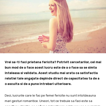
Vrei sa-ti faci prietena fericita? Potrivit cercetarilor, cel mai
bun mod de a face acest lucru este de a o face sa se simta
inteleasa si validata. Acest studiu mai arata ca satisfactia
relatiei tale angajate depinde direct de capacitatea ta de a
o asculta si de a pune intrebari ulterioare.
Deci, lucrurile care le fac pe femei fericite nu sunt intotdeauna
mari gesturi romantice. Uneori, tot ce trebuie sa faci este sa