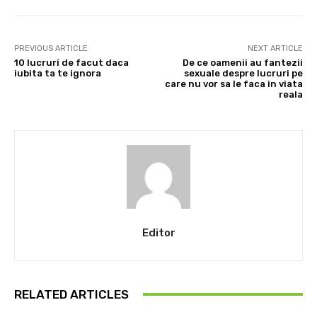
PREVIOUS ARTICLE
NEXT ARTICLE
10 lucruri de facut daca
De ce oamenii au fantezii
iubita ta te ignora
sexuale despre lucruri pe
care nu vor sa le faca in viata
reala
Editor
RELATED ARTICLES