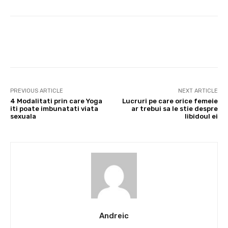
Facebook
Twitter
Pinterest
PREVIOUS ARTICLE
NEXT ARTICLE
4 Modalitati prin care Yoga
Lucruri pe care orice femeie
iti poate imbunatati viata
ar trebui sa le stie despre
sexuala
libidoul ei
Andreic