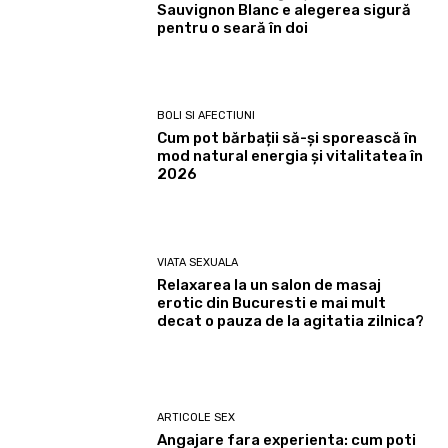
Sauvignon Blanc e alegerea sigură
pentru o seară în doi
BOLI SI AFECTIUNI
Cum pot bărbații să-și sporească în
mod natural energia și vitalitatea în
2026
VIATA SEXUALA
Relaxarea la un salon de masaj
erotic din Bucuresti e mai mult
decat o pauza de la agitatia zilnica?
ARTICOLE SEX
Angajare fara experienta: cum poti