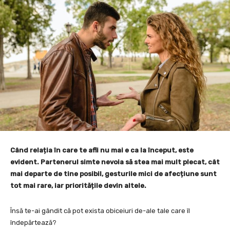
Când relația în care te afli nu mai e ca la început, este
evident. Partenerul simte nevoia să stea mai mult plecat, cât
mai departe de tine posibil, gesturile mici de afecțiune sunt
tot mai rare, iar prioritățile devin altele.
Însă te-ai gândit că pot exista obiceiuri de-ale tale care îl
îndepărtează?