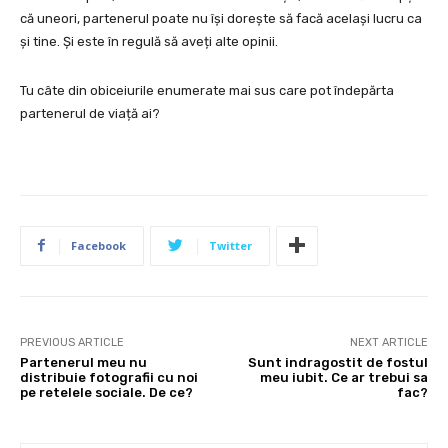
că uneori, partenerul poate nu își dorește să facă același lucru ca
și tine. Și este în regulă să aveți alte opinii.
Tu câte din obiceiurile enumerate mai sus care pot îndepărta
partenerul de viață ai?
Facebook
Twitter
PREVIOUS ARTICLE
NEXT ARTICLE
Partenerul meu nu
Sunt indragostit de fostul
distribuie fotografii cu noi
meu iubit. Ce ar trebui sa
pe retelele sociale. De ce?
fac?