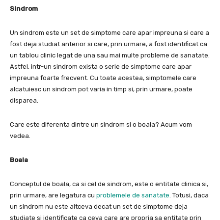
Sindrom
Un sindrom este un set de simptome care apar impreuna si care a
fost deja studiat anterior
si care, prin urmare, a fost identificat ca
un tablou clinic legat de una sau mai multe probleme de sanatate.
Astfel, intr-un sindrom exista o serie de simptome care apar
impreuna foarte frecvent.
Cu toate acestea, simptomele care
alcatuiesc un sindrom pot varia in timp si, prin urmare, poate
disparea.
Care este diferenta dintre un sindrom si o boala?
Acum vom
vedea.
Boala
Conceptul de boala, ca si cel de sindrom, este o entitate clinica si,
prin urmare, are legatura cu
problemele de sanatate
.
Totusi, daca
un sindrom nu este altceva decat un set de simptome deja
studiate si identificate ca ceva care are propria sa entitate prin