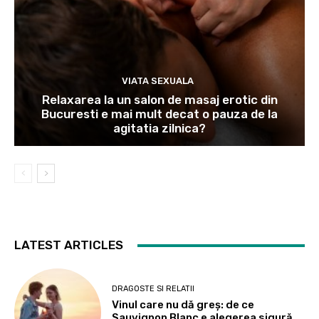
VIATA SEXUALA
Relaxarea la un salon de masaj erotic din
Bucuresti e mai mult decat o pauza de la
agitatia zilnica?
LATEST ARTICLES
DRAGOSTE SI RELATII
Vinul care nu dă greș: de ce
Sauvignon Blanc e alegerea sigură