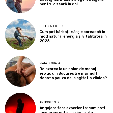
pentru o seară în doi
BOLI SI AFECTIUNI
Cum pot bărbații să-și sporească în
mod natural energia și vitalitatea în
2026
VIATA SEXUALA
Relaxarea la un salon de masaj
erotic din Bucuresti e mai mult
decat o pauza de la agitatia zilnica?
ARTICOLE SEX
Angajare fara experienta: cum poti
incepe corect si in siguranta