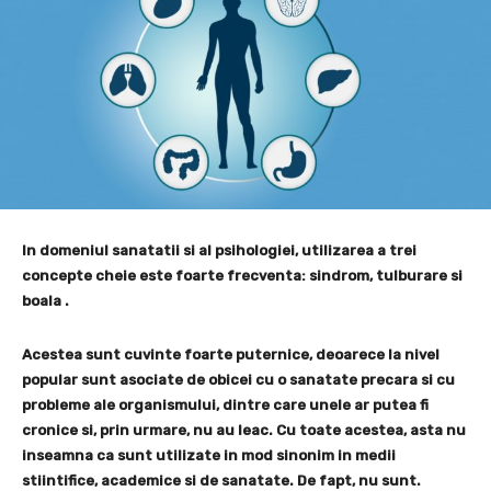
In domeniul sanatatii si al psihologiei, utilizarea a trei
concepte cheie este foarte frecventa: sindrom, tulburare si
boala .
Acestea sunt cuvinte foarte puternice, deoarece la nivel
popular sunt asociate de obicei cu o sanatate precara si cu
probleme ale organismului, dintre care unele ar putea fi
cronice si, prin urmare, nu au leac.
Cu toate acestea,
asta nu
inseamna ca sunt utilizate in mod sinonim in medii
stiintifice, academice si de sanatate
.
De fapt, nu sunt.