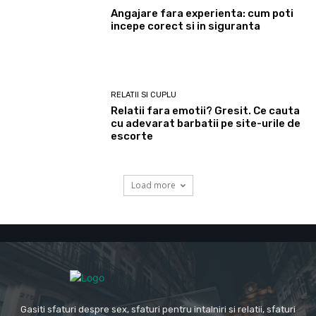
Angajare fara experienta: cum poti
incepe corect si in siguranta
RELATII SI CUPLU
Relatii fara emotii? Gresit. Ce cauta
cu adevarat barbatii pe site-urile de
escorte
Load more
Gasiti sfaturi despre sex, sfaturi pentru intalniri si relatii, sfaturi