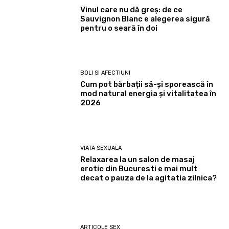
Vinul care nu dă greș: de ce
Sauvignon Blanc e alegerea sigură
pentru o seară în doi
BOLI SI AFECTIUNI
Cum pot bărbații să-și sporească în
mod natural energia și vitalitatea în
2026
VIATA SEXUALA
Relaxarea la un salon de masaj
erotic din Bucuresti e mai mult
decat o pauza de la agitatia zilnica?
ARTICOLE SEX