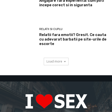
Angajare fara experienta: cum poti
incepe corect si in siguranta
RELATII SI CUPLU
Relatii fara emotii? Gresit. Ce cauta
cu adevarat barbatii pe site-urile de
escorte
Load more