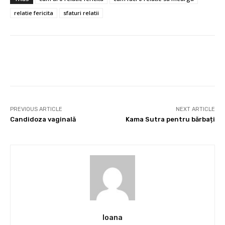
relatie fericita
sfaturi relatii
Facebook
Twitter
Pinterest
PREVIOUS ARTICLE
NEXT ARTICLE
Candidoza vaginală
Kama Sutra pentru bărbați
Ioana