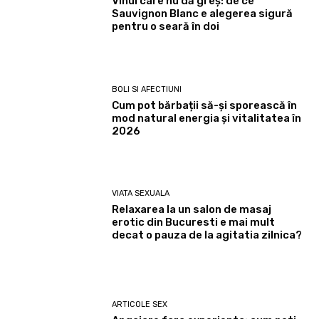
Vinul care nu dă greș: de ce
Sauvignon Blanc e alegerea sigură
pentru o seară în doi
BOLI SI AFECTIUNI
Cum pot bărbații să-și sporească în
mod natural energia și vitalitatea în
2026
VIATA SEXUALA
Relaxarea la un salon de masaj
erotic din Bucuresti e mai mult
decat o pauza de la agitatia zilnica?
ARTICOLE SEX