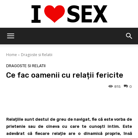
IloveSex
Home
Dragoste si Relatii
DRAGOSTE SI RELATII
Ce fac oamenii cu relații fericite
815
0
Facebook
Twitter
Pinterest
Relațiile sunt destul de greu de navigat, fie că este vorba de
prietenie sau de cineva cu care te cunoști intim. Este
adevărat că fiecare relație are o dinamică proprie, însă