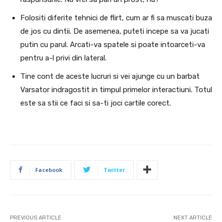
Folositi diferite tehnici de flirt, cum ar fi sa muscati buza
de jos cu dintii.
De asemenea, puteti incepe sa va jucati
putin cu parul.
Arcati-va spatele si poate intoarceti-va
pentru a-l privi din lateral.
Tine cont de aceste lucruri si vei ajunge cu un barbat
Varsator indragostit in timpul primelor interactiuni. Totul
este sa stii ce faci si sa-ti joci cartile corect.
Facebook
Twitter
PREVIOUS ARTICLE
NEXT ARTICLE