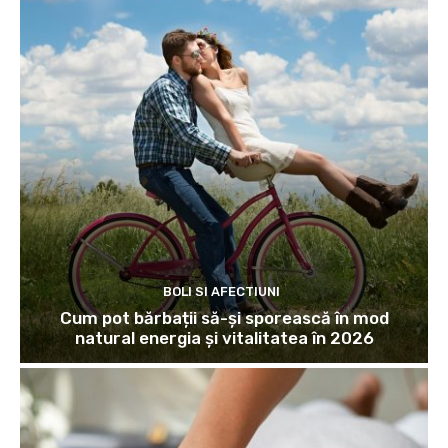
BOLI SI AFECTIUNI
Cum pot bărbații să-și sporească în mod
natural energia și vitalitatea în 2026