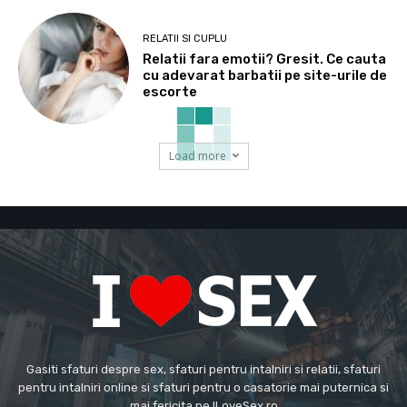
RELATII SI CUPLU
Relatii fara emotii? Gresit. Ce cauta
cu adevarat barbatii pe site-urile de
escorte
Load more
Gasiti sfaturi despre sex, sfaturi pentru intalniri si relatii, sfaturi
pentru intalniri online si sfaturi pentru o casatorie mai puternica si
mai fericita pe ILoveSex.ro