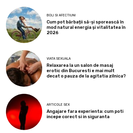
BOLI SI AFECTIUNI
Cum pot bărbații să-și sporească în
mod natural energia și vitalitatea în
2026
VIATA SEXUALA
Relaxarea la un salon de masaj
erotic din Bucuresti e mai mult
decat o pauza de la agitatia zilnica?
ARTICOLE SEX
Angajare fara experienta: cum poti
incepe corect si in siguranta