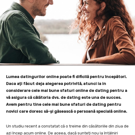
Lumea datingurilor online poate fi dificilă pentru începători.
Daca ați făcut deja alegerea potrivită, atunci ia in
considerare cele mai bune sfaturi online de dating pentru a
vă asigura că călătoria dvs. de dating este una de succes.
Avem pentru tine cele mai bune sfaturi de dating pentru
novici care doresc să-și găsească o persoană specială online.
Un studiu recent a constatat că o treime din căsătoriile din ziua de
azi încep acum online. De aceea, dacă sunteți nou la întâlniri