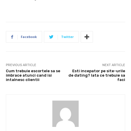
Facebook
Twitter
PREVIOUS ARTICLE
NEXT ARTICLE
Cum trebuie escortele sa se
Esti incepator pe site-urile
imbrace atunci cand isi
de dating? Iata ce trebuie sa
intalnesc clientii
faci