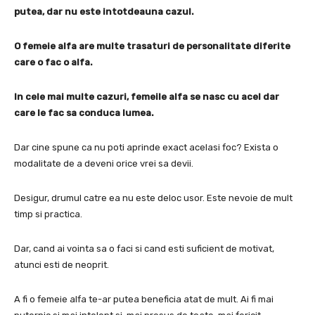
putea, dar nu este intotdeauna cazul.
O femeie alfa are multe trasaturi de personalitate diferite
care o fac o alfa.
In cele mai multe cazuri, femeile alfa se nasc cu acel dar
care le fac sa conduca lumea.
Dar cine spune ca nu poti aprinde exact acelasi foc?
Exista o
modalitate de a deveni orice vrei sa devii.
Desigur, drumul catre ea nu este deloc usor.
Este nevoie de mult
timp si practica.
Dar, cand ai vointa sa o faci si cand esti suficient de motivat,
atunci esti de neoprit.
A fi o femeie alfa te-ar putea beneficia atat de mult.
Ai fi mai