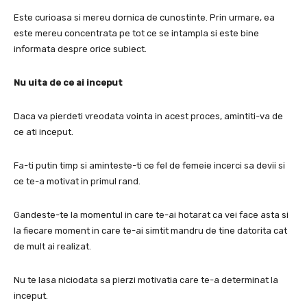
Este curioasa si mereu dornica de cunostinte.
Prin urmare, ea
este mereu concentrata pe tot ce se intampla si este bine
informata despre orice subiect.
Nu uita de ce ai inceput
Daca va pierdeti vreodata vointa in acest proces, amintiti-va de
ce ati inceput.
Fa-ti putin timp si aminteste-ti ce fel de femeie incerci sa devii si
ce te-a motivat in primul rand.
Gandeste-te la momentul in care te-ai hotarat ca vei face asta si
la fiecare moment in care te-ai simtit mandru de tine datorita cat
de mult ai realizat.
Nu te lasa niciodata sa pierzi motivatia care te-a determinat la
inceput.