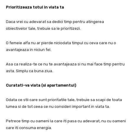
Prioritizeaza totul in viata ta
Daca vrei cu adevarat sa dedici timp pentru atingerea
obiectivelor tale, trebuie sa le prioritizezi.
O femeie alfa nu ar pierde niciodata timpul cu ceva care nu o
avantajeaza in niciun fel.
Asa ca realiza-te ce nu te avantajeaza si nu mai face timp pentru
asta.
Simplu ca buna ziua.
Curatati-va viata (si apartamentul)
Odata ce stii care sunt prioritatile tale, trebuie sa scapi de toata
lumea si de tot ceea ce nu consideri important in viata ta.
Petrece timp cu oameni la care iti pasa cu adevarat, nu cu oameni
care iti consuma energia.