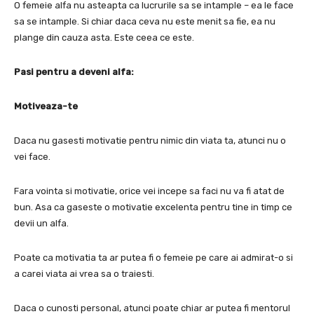
O femeie alfa nu asteapta ca lucrurile sa se intample – ea le face
sa se intample.
Si chiar daca ceva nu este menit sa fie, ea nu
plange din cauza asta.
Este ceea ce este.
Pasi pentru a deveni alfa:
Motiveaza-te
Daca nu gasesti motivatie pentru nimic din viata ta, atunci nu o
vei face.
Fara vointa si motivatie, orice vei incepe sa faci nu va fi atat de
bun.
Asa ca gaseste o motivatie excelenta pentru tine in timp ce
devii un alfa.
Poate ca motivatia ta ar putea fi o femeie pe care ai admirat-o si
a carei viata ai vrea sa o traiesti.
Daca o cunosti personal, atunci poate chiar ar putea fi mentorul