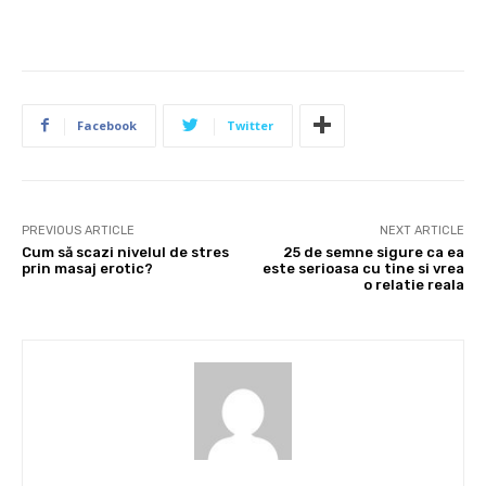
Facebook
Twitter
PREVIOUS ARTICLE
NEXT ARTICLE
Cum să scazi nivelul de stres
25 de semne sigure ca ea
prin masaj erotic?
este serioasa cu tine si vrea
o relatie reala