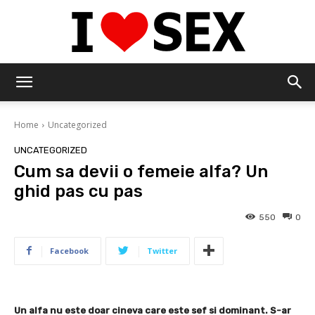
IloveSex
Home
Uncategorized
UNCATEGORIZED
Cum sa devii o femeie alfa? Un
ghid pas cu pas
550
0
Facebook
Twitter
Un alfa nu este doar cineva care este sef si dominant. S-ar