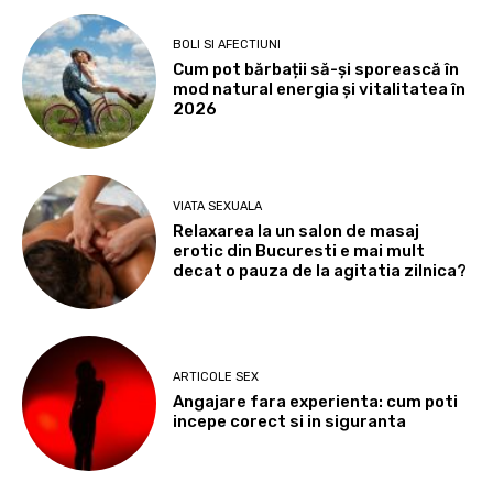
BOLI SI AFECTIUNI
Cum pot bărbații să-și sporească în
mod natural energia și vitalitatea în
2026
VIATA SEXUALA
Relaxarea la un salon de masaj
erotic din Bucuresti e mai mult
decat o pauza de la agitatia zilnica?
ARTICOLE SEX
Angajare fara experienta: cum poti
incepe corect si in siguranta