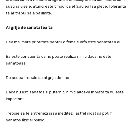
sustina visele, atunci este timpul ca el (sau ea) sa plece.
Toleranta
ta ar trebui sa aiba limite.
Ai grija de sanatatea ta
Cea mai mare prioritate pentru o femeie alfa este sanatatea ei.
Ea este constienta ca nu poate realiza nimic daca nu este
sanatoasa.
De aceea trebuie sa ai grija de tine.
Daca nu esti sanatos si puternic, nimic altceva in viata ta nu este
important.
Trebuie sa te antrenezi si sa meditezi, astfel incat sa poti fi
sanatos fizic si psihic.