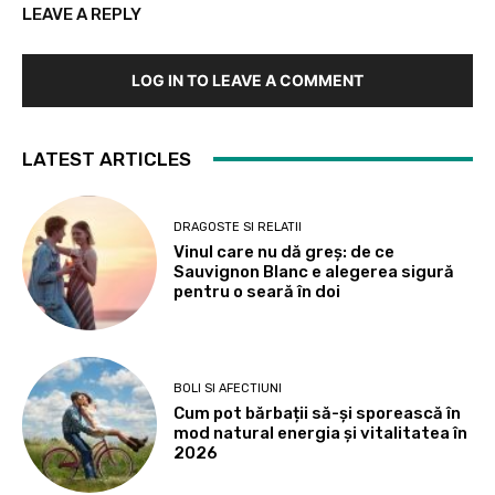
LEAVE A REPLY
LOG IN TO LEAVE A COMMENT
LATEST ARTICLES
DRAGOSTE SI RELATII
Vinul care nu dă greș: de ce
Sauvignon Blanc e alegerea sigură
pentru o seară în doi
BOLI SI AFECTIUNI
Cum pot bărbații să-și sporească în
mod natural energia și vitalitatea în
2026