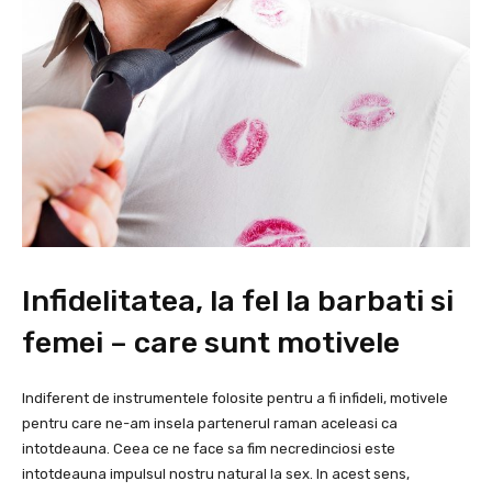
Infidelitatea, la fel la barbati si
femei – care sunt motivele
Indiferent de instrumentele folosite pentru a fi infideli, motivele
pentru care ne-am insela partenerul raman aceleasi ca
intotdeauna. Ceea ce ne face sa fim necredinciosi este
intotdeauna impulsul nostru natural la sex. In acest sens,