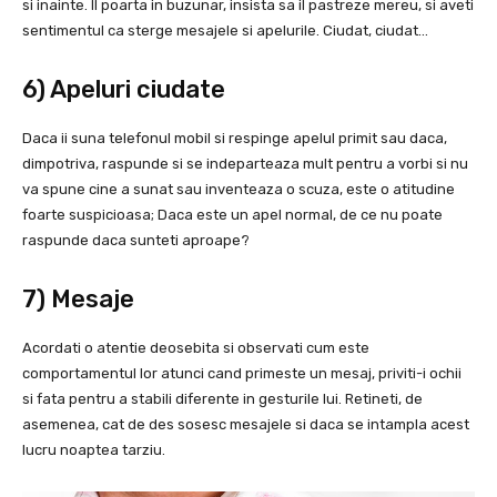
si inainte. Il poarta in buzunar, insista sa il pastreze mereu, si aveti
sentimentul ca sterge mesajele si apelurile. Ciudat, ciudat…
6) Apeluri ciudate
Daca ii suna telefonul mobil si respinge apelul primit sau daca,
dimpotriva, raspunde si se indeparteaza mult pentru a vorbi si nu
va spune cine a sunat sau inventeaza o scuza, este o atitudine
foarte suspicioasa; Daca este un apel normal, de ce nu poate
raspunde daca sunteti aproape?
7) Mesaje
Acordati o atentie deosebita si observati cum este
comportamentul lor atunci cand primeste un mesaj, priviti-i ochii
si fata pentru a stabili diferente in gesturile lui. Retineti, de
asemenea, cat de des sosesc mesajele si daca se intampla acest
lucru noaptea tarziu.