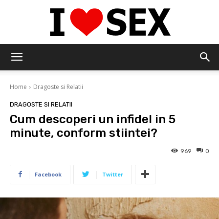
IloveSex
Home
Dragoste si Relatii
DRAGOSTE SI RELATII
Cum descoperi un infidel in 5
minute, conform stiintei?
969
0
Facebook
Twitter