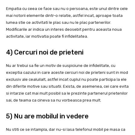
Empatia cu ceea ce face sau nu o persoana, este unul dintre cele
mai notorii elemente dintr-o relatie, astfel incat, aproape toata
lumea stie ce activitati le plac sau nu le plac partenerilor.
Modificarile ar indica un interes deosebit pentru aceasta noua
activitate, iar motivatia poate fi infidelitatea.
4) Cercuri noi de prieteni
Nu ar trebui sa fie un motiv de suspiciune de infidelitate, cu
exceptia cazului in care aceste cercuri noi de prieteni sunt in mod
exclusiv ale cealuilalt, astfel incat cuplul nu poate participa la ele
din diferite motive sau situatii. Exista, de asemenea, cei care evita
si intarzie cat mai mult posibil sa le prezinte partenerul prietenilor
sai, de teama ca cineva sa nu vorbeasca prea mult.
5) Nu are mobilul in vedere
Nu stiti ce se intampla, dar nu-si lasa telefonul mobil pe masa ca