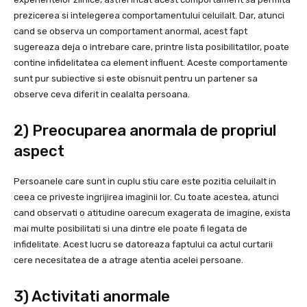
prezicerea si intelegerea comportamentului celuilalt. Dar, atunci
cand se observa un comportament anormal, acest fapt
sugereaza deja o intrebare care, printre lista posibilitatilor, poate
contine infidelitatea ca element influent. Aceste comportamente
sunt pur subiective si este obisnuit pentru un partener sa
observe ceva diferit in cealalta persoana.
2) Preocuparea anormala de propriul
aspect
Persoanele care sunt in cuplu stiu care este pozitia celuilalt in
ceea ce priveste ingrijirea imaginii lor. Cu toate acestea, atunci
cand observati o atitudine oarecum exagerata de imagine, exista
mai multe posibilitati si una dintre ele poate fi legata de
infidelitate. Acest lucru se datoreaza faptului ca actul curtarii
cere necesitatea de a atrage atentia acelei persoane.
3) Activitati anormale