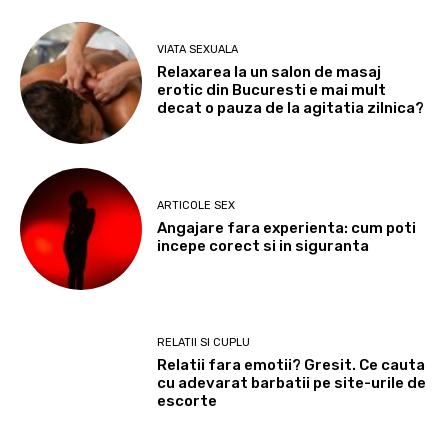
VIATA SEXUALA
Relaxarea la un salon de masaj
erotic din Bucuresti e mai mult
decat o pauza de la agitatia zilnica?
ARTICOLE SEX
Angajare fara experienta: cum poti
incepe corect si in siguranta
RELATII SI CUPLU
Relatii fara emotii? Gresit. Ce cauta
cu adevarat barbatii pe site-urile de
escorte