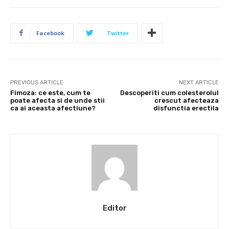
Facebook
Twitter
PREVIOUS ARTICLE
NEXT ARTICLE
Fimoza: ce este, cum te
Descoperiti cum colesterolul
poate afecta si de unde stii
crescut afecteaza
ca ai aceasta afectiune?
disfunctia erectila
Editor