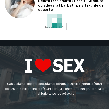
Relatii fara emotii? Gresit. Ce cauta
cu adevarat barbatii pe site-urile de
escorte
Load more
Gasiti sfaturi despre sex, sfaturi pentru intalniri si relatii, sfaturi
pentru intalniri online si sfaturi pentru o casatorie mai puternica si
mai fericita pe ILoveSex.ro