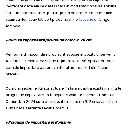
indiferent dacă ele se desfășoară în mod tradițional sau online
sunt următoarele: loto, pariuri, jocuri de noroc caracteristice
cazinourilor, activități de tip slot machine (
păcănele
), bingo,
tombole.
●
Cum se impozitează jocurile de noroc în 2024?
Veniturile din jocuri de noroc sunt supuse impozitului pe venit.
Acestea se impozitează prin reținere la sursă, aplicandu-se o
cota de impozitare asupra venitului net realizat din fiecare
premiu.
Conform reglementărilor actuale, în țara noastră există mai multe
praguri de impozitare, în funcție de valoarea venitului obținut.
Concret, în 2024 cota de impozitare este de 10% și se aplică pe
suma netă aferentă fiecărui premiu.
●
Pragurile de impozitare în România