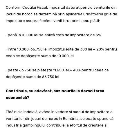
Conform Codului Fiscal, impozitul datorat pentru veniturile din
jocuri de noroc se determină prin aplicarea
următoarei
grile de
impozitare asupra
fiecărui
venit brut primit sau plătit:
–
până la 10.000 lei se aplică cota de impozitare de 3%
–
între 10.000-66.750 lei impozitul este de 300 lei + 20% pentru
ceea ce depășește suma de 10.000 lei
–
peste 66.750 se plătește 11.650 lei + 40% pentru ceea ce
depășește suma de 66.750 lei
Contribuie, cu adevărat, cazinourile la dezvoltarea
economică?
Fără nicio îndoială, având în vedere și modul de impozitare a
veniturilor din jocuri de noroc în România, se poate spune că
industria gamblingului contribuie la efortul de creștere și