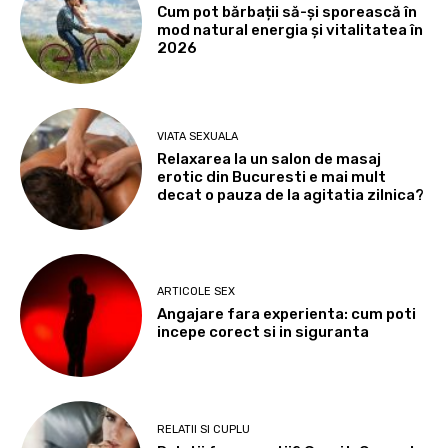
Cum pot bărbații să-și sporească în
mod natural energia și vitalitatea în
2026
VIATA SEXUALA
Relaxarea la un salon de masaj
erotic din Bucuresti e mai mult
decat o pauza de la agitatia zilnica?
ARTICOLE SEX
Angajare fara experienta: cum poti
incepe corect si in siguranta
RELATII SI CUPLU