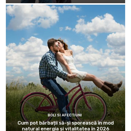
BOLI SI AFECTIUNI
Cum pot bărbații să-și sporească în mod
natural energia și vitalitatea în 2026