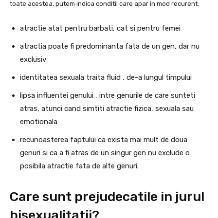
toate acestea, putem indica conditii care apar in mod recurent:
atractie atat pentru barbati, cat si pentru femei
atractia poate fi predominanta fata de un gen, dar nu
exclusiv
identitatea sexuala traita fluid , de-a lungul timpului
lipsa influentei genului , intre genurile de care sunteti
atras, atunci cand simtiti atractie fizica, sexuala sau
emotionala
recunoasterea faptului ca exista mai mult de doua
genuri si ca a fi atras de un singur gen nu exclude o
posibila atractie fata de alte genuri.
Care sunt prejudecatile in jurul
bisexualitatii?