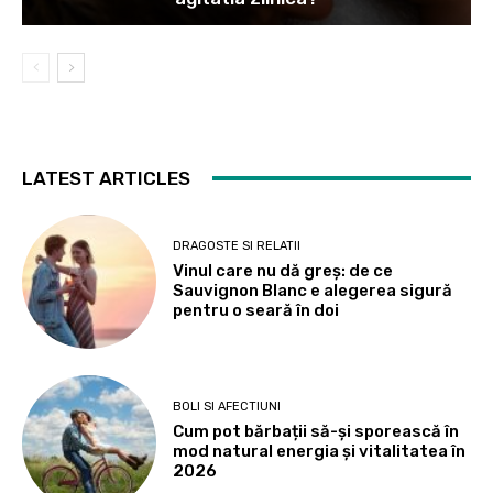
LATEST ARTICLES
DRAGOSTE SI RELATII
Vinul care nu dă greș: de ce
Sauvignon Blanc e alegerea sigură
pentru o seară în doi
BOLI SI AFECTIUNI
Cum pot bărbații să-și sporească în
mod natural energia și vitalitatea în
2026