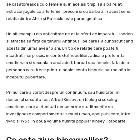
se casatoreasca cu o femeie si, in acelasi timp, sa aiba relatii
extraconjugale cu alte femei, precum si cu barbati. In acest sens,
relatia dintre Ahile si Patroclu este paradigmatica .
Un alt exemplu din antichitate ne este oferit de imparatul Hadrian
si atractia sa fata de tanarul Antinous , pe care l-a cunoscut cand
acesta din urma avea 13 ani. Un tip de relatie care poate fi
incadrat, mai precis, in contextul hebefiliei , adica o preferinta
emotionala si sexuala a unui adult, barbat sau femeie, fata de o
persoana care trece printr-o adolescenta timpurie sau se afla la
inceputul pubertate.
Primul care a vorbit despre un continuum, sau fluiditate , in
domeniul sexual a fost Alfred Kinsey , un biolog si sexolog
american, care a efectuat nenumarate studii menite sa
investigheze comportamentul sexual uman, apoi publicate, intre
1948 si 1953, in doua volume numite popular Kinsey . Rapoarte .
Ce este ziua bisexualilor?