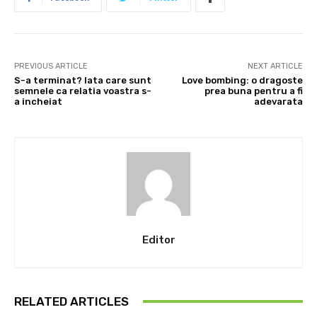
PREVIOUS ARTICLE
NEXT ARTICLE
S-a terminat? Iata care sunt
Love bombing: o dragoste
semnele ca relatia voastra s-
prea buna pentru a fi
a incheiat
adevarata
Editor
RELATED ARTICLES