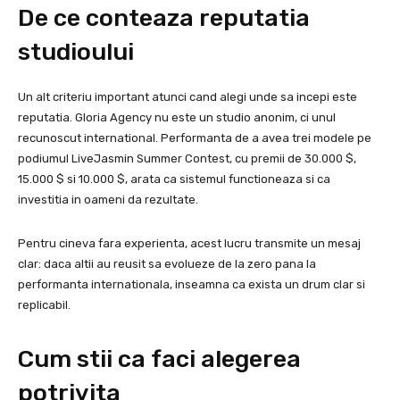
De ce conteaza reputatia
studioului
Un alt criteriu important atunci cand alegi unde sa incepi este
reputatia. Gloria Agency nu este un studio anonim, ci unul
recunoscut international. Performanta de a avea trei modele pe
podiumul LiveJasmin Summer Contest, cu premii de 30.000 $,
15.000 $ si 10.000 $, arata ca sistemul functioneaza si ca
investitia in oameni da rezultate.
Pentru cineva fara experienta, acest lucru transmite un mesaj
clar: daca altii au reusit sa evolueze de la zero pana la
performanta internationala, inseamna ca exista un drum clar si
replicabil.
Cum stii ca faci alegerea
potrivita