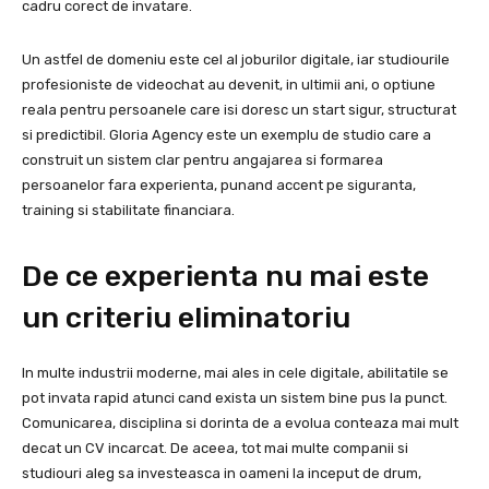
cadru corect de invatare.
Un astfel de domeniu este cel al joburilor digitale, iar studiourile
profesioniste de videochat au devenit, in ultimii ani, o optiune
reala pentru persoanele care isi doresc un start sigur, structurat
si predictibil. Gloria Agency este un exemplu de studio care a
construit un sistem clar pentru angajarea si formarea
persoanelor fara experienta, punand accent pe siguranta,
training si stabilitate financiara.
De ce experienta nu mai este
un criteriu eliminatoriu
In multe industrii moderne, mai ales in cele digitale, abilitatile se
pot invata rapid atunci cand exista un sistem bine pus la punct.
Comunicarea, disciplina si dorinta de a evolua conteaza mai mult
decat un CV incarcat. De aceea, tot mai multe companii si
studiouri aleg sa investeasca in oameni la inceput de drum,