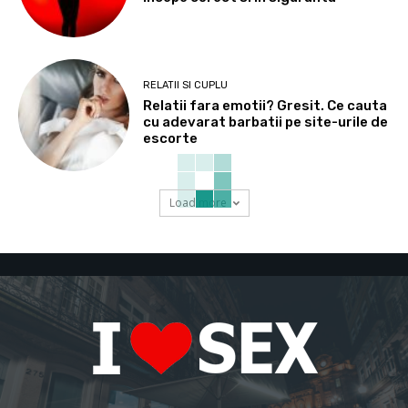
RELATII SI CUPLU
Relatii fara emotii? Gresit. Ce cauta
cu adevarat barbatii pe site-urile de
escorte
Load more