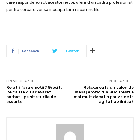
care raspunde exact acestor nevoi, oferind un cadru profesionist
pentru cei care vor sa inceapa fara riscuri inutile.
Facebook
Twitter
PREVIOUS ARTICLE
NEXT ARTICLE
Relatii fara emotii? Gresit.
Relaxarea la un salon de
Ce cauta cu adevarat
masaj erotic din Bucuresti e
barbatii pe site-urile de
mai mult decat o pauza de la
escorte
agitatia zilnica?