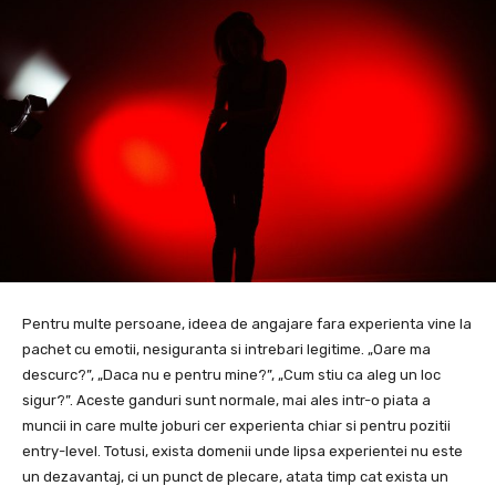
Pentru multe persoane, ideea de angajare fara experienta vine la
pachet cu emotii, nesiguranta si intrebari legitime. „Oare ma
descurc?”, „Daca nu e pentru mine?”, „Cum stiu ca aleg un loc
sigur?”. Aceste ganduri sunt normale, mai ales intr-o piata a
muncii in care multe joburi cer experienta chiar si pentru pozitii
entry-level. Totusi, exista domenii unde lipsa experientei nu este
un dezavantaj, ci un punct de plecare, atata timp cat exista un