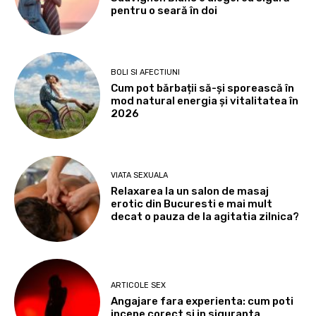
pentru o seară în doi
BOLI SI AFECTIUNI
Cum pot bărbații să-și sporească în
mod natural energia și vitalitatea în
2026
VIATA SEXUALA
Relaxarea la un salon de masaj
erotic din Bucuresti e mai mult
decat o pauza de la agitatia zilnica?
ARTICOLE SEX
Angajare fara experienta: cum poti
incepe corect si in siguranta