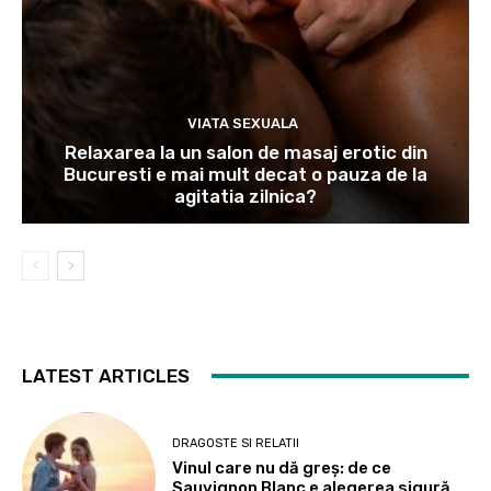
VIATA SEXUALA
Relaxarea la un salon de masaj erotic din
Bucuresti e mai mult decat o pauza de la
agitatia zilnica?
LATEST ARTICLES
DRAGOSTE SI RELATII
Vinul care nu dă greș: de ce
Sauvignon Blanc e alegerea sigură