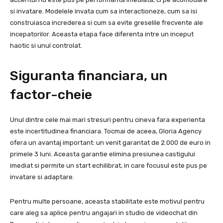
si invatare. Modelele invata cum sa interactioneze, cum sa isi
construiasca increderea si cum sa evite greselile frecvente ale
incepatorilor. Aceasta etapa face diferenta intre un inceput
haotic si unul controlat.
Siguranta financiara, un
factor-cheie
Unul dintre cele mai mari stresuri pentru cineva fara experienta
este incertitudinea financiara. Tocmai de aceea, Gloria Agency
ofera un avantaj important: un venit garantat de 2.000 de euro in
primele 3 luni. Aceasta garantie elimina presiunea castigului
imediat si permite un start echilibrat, in care focusul este pus pe
invatare si adaptare.
Pentru multe persoane, aceasta stabilitate este motivul pentru
care aleg sa aplice pentru angajari in studio de videochat din