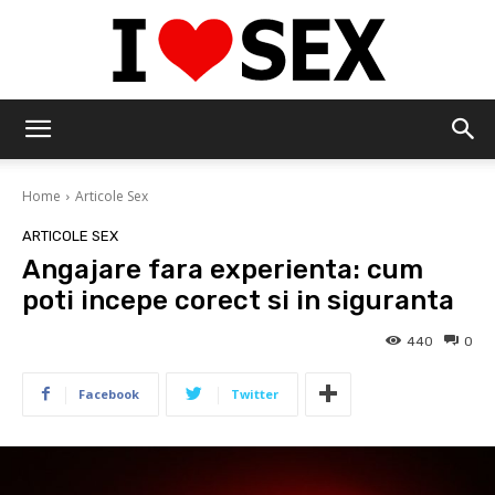
IloveSex
Home
Articole Sex
ARTICOLE SEX
Angajare fara experienta: cum
poti incepe corect si in siguranta
440
0
Facebook
Twitter