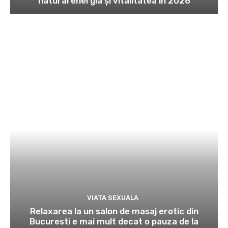
natural energia și vitalitatea în 2026
VIATA SEXUALA
Relaxarea la un salon de masaj erotic din
Bucuresti e mai mult decat o pauza de la