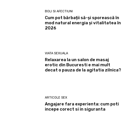
BOLI SI AFECTIUNI
Cum pot bărbații să-și sporească în
mod natural energia și vitalitatea în
2026
VIATA SEXUALA
Relaxarea la un salon de masaj
erotic din Bucuresti e mai mult
decat o pauza de la agitatia zilnica?
ARTICOLE SEX
Angajare fara experienta: cum poti
incepe corect si in siguranta