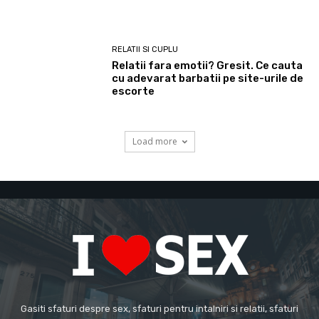
RELATII SI CUPLU
Relatii fara emotii? Gresit. Ce cauta
cu adevarat barbatii pe site-urile de
escorte
Load more
Gasiti sfaturi despre sex, sfaturi pentru intalniri si relatii, sfaturi