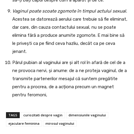
Vaginul poate scoate zgomote în timpul actului sexual.
Acestea se datorează aerului care trebuie să fie eliminat,
dar care, din cauza contactului sexual, nu se poate
elimina fără a produce anumite zgomote. E mai bine să
le privești ca pe fiind ceva hazliu, decât ca pe ceva
jenant.
Părul pubian al vaginului are și alt rol în afară de cel de a
ne provoca nervi, și anume: de a ne proteja vaginul, de a
transmite partenerilor mesajul că suntem pregătite
pentru a procrea, de a acționa precum un magnet
pentru feromoni,
TAGS
curiozitati despre vagin
dimensiunile vaginului
ejaculare feminina
mirosul vaginului