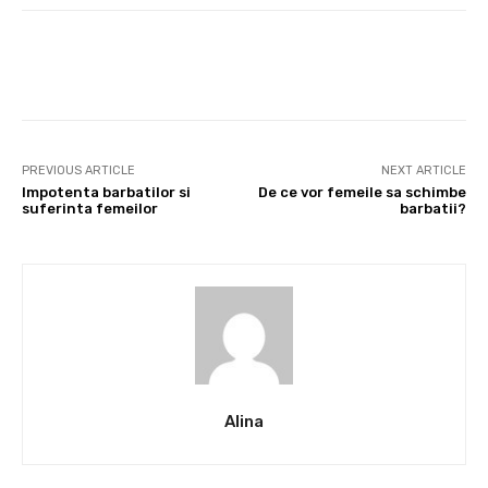
Facebook
Twitter
Pinterest
PREVIOUS ARTICLE
NEXT ARTICLE
Impotenta barbatilor si
De ce vor femeile sa schimbe
suferinta femeilor
barbatii?
Alina