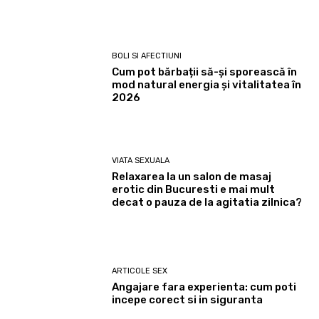
BOLI SI AFECTIUNI
Cum pot bărbații să-și sporească în
mod natural energia și vitalitatea în
2026
VIATA SEXUALA
Relaxarea la un salon de masaj
erotic din Bucuresti e mai mult
decat o pauza de la agitatia zilnica?
ARTICOLE SEX
Angajare fara experienta: cum poti
incepe corect si in siguranta